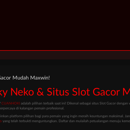
 Gacor Mudah Maxwin!
y Neko & Situs Slot Gacor 
?
CUANHOKI
adalah pilihan terbaik saat ini! Dikenal sebagai situs Slot Gacor deng
erpercaya di kalangan pemain profesional.
inkan platform pilihan bagi para pemain yang ingin meraih keuntungan maksimal. Ja
ko
yang telah terbukti menguntungkan. Daftar dan mulailah petualangan menuju ke