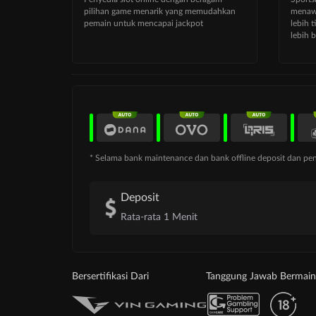
pilihan game menarik yang memudahkan
menawa
pemain untuk mencapai jackpot
lebih 
lebih 
* Selama bank maintenance dan bank offline deposit dan pen
Deposit
Rata-rata 1 Menit
Bersertifikasi Dari
Tanggung Jawab Bermain