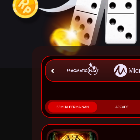
SEMUA PERMAINAN
ARCADE