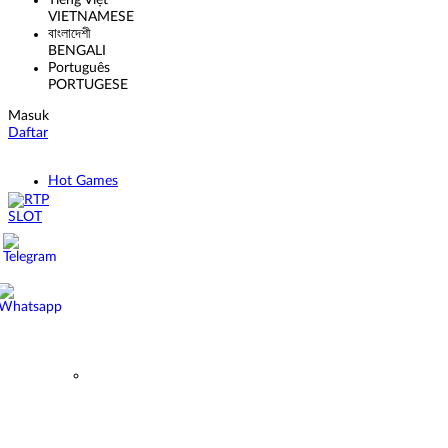
Tiếng Việt
VIETNAMESE
বাংলাদেশী
BENGALI
Português
PORTUGESE
Masuk
Daftar
Hot Games