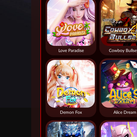
Love Paradise
Cowboy Bullse
Demon Fox
Alice Dream