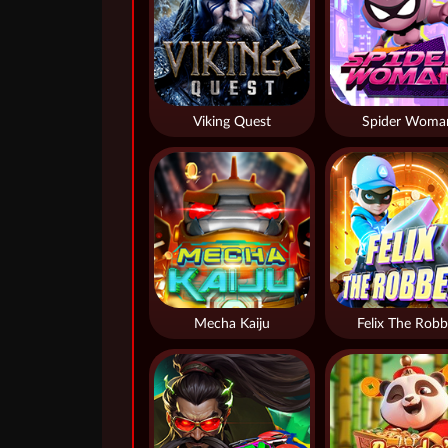
Viking Quest
Spider Woma
Mecha Kaiju
Felix The Robb