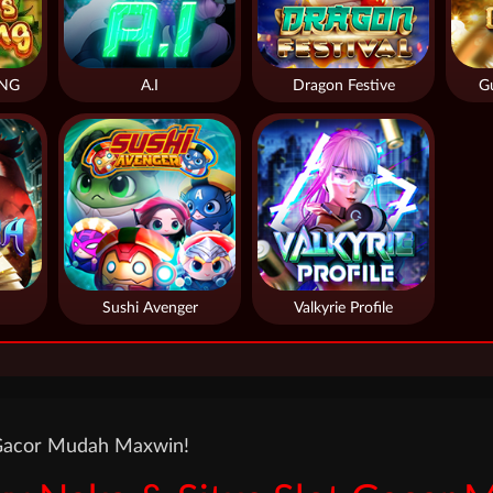
ING
A.I
Dragon Festive
G
Sushi Avenger
Valkyrie Profile
 Gacor Mudah Maxwin!