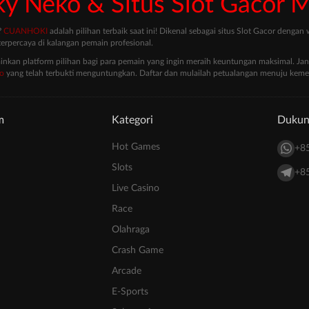
y Neko & Situs Slot Gacor 
?
CUANHOKI
adalah pilihan terbaik saat ini! Dikenal sebagai situs Slot Gacor deng
erpercaya di kalangan pemain profesional.
inkan platform pilihan bagi para pemain yang ingin meraih keuntungan maksimal. Ja
ko
yang telah terbukti menguntungkan. Daftar dan mulailah petualangan menuju ke
m
Kategori
Dukun
Hot Games
+8
Slots
+8
Live Casino
Race
Olahraga
Crash Game
Arcade
E-Sports