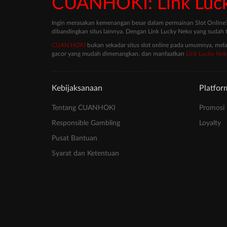
CUANHOKI: Link Luck
Ingin merasakan kemenangan besar dalam permainan Slot Online
dibandingkan situs lainnya. Dengan Link Lucky Neko yang sudah t
CUAN HOKI
bukan sekadar situs slot online pada umumnya, mela
gacor yang mudah dimenangkan, dan manfaatkan
Link Lucky Ne
Kebijaksanaan
Platfor
Tentang CUANHOKI
Promosi
Responsible Gambling
Loyalty
Pusat Bantuan
Syarat dan Ketentuan