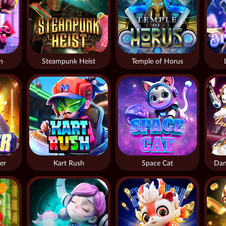
n
Steampunk Heist
Temple of Horus
er
Kart Rush
Space Cat
Dan