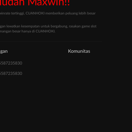
Mudah Maxwin!!
an winrate tertinggi, CUANHOKI memberikan peluang lebih besar
ngan lewatkan kesempatan untuk bergabung, rasakan game slot
menangan besar hanya di CUANHOKI.
gan
Komunitas
5587235830
5587235830