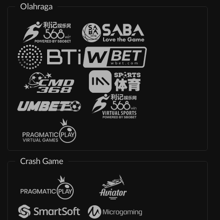
Olahraga
Crash Game