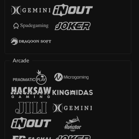
Arcade