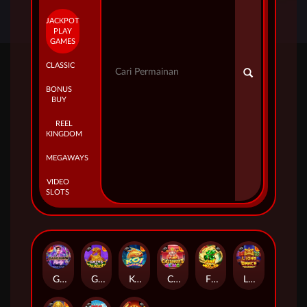
JACKPOT
PLAY
GAMES
CLASSIC
BONUS
BUY
REEL
KINGDOM
MEGAWAYS
VIDEO
SLOTS
Gameshow Party Jackpot Play
Gates of Dragon Jackpot Play
Koi Bonanza Jackpot Play
Caishen's Gems Jackpot Play
Fire Hot 20 Jackpot Play
Lions Dance Megaways Jackpot Play