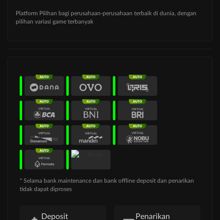
Platform Pilihan bagi perusahaan-perusahaan terbaik di dunia, dengan
pilihan variasi game terbanyak
* Selama bank maintenance dan bank offline deposit dan penarikan
tidak dapat diproses
Deposit
Penarikan