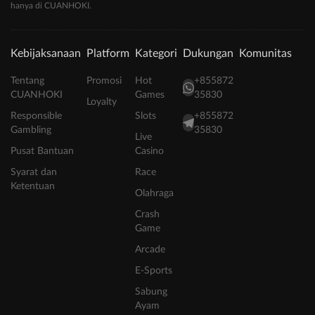
hanya di CUANHOKI.
Kebijaksanaan
Platform
Kategori
Dukungan
Komunitas
Tentang
Promosi
Hot
+855872
CUANHOKI
Games
35830
Loyalty
Responsible
Slots
+855872
Gambling
35830
Live
Pusat Bantuan
Casino
Syarat dan
Race
Ketentuan
Olahraga
Crash
Game
Arcade
E-Sports
Sabung
Ayam