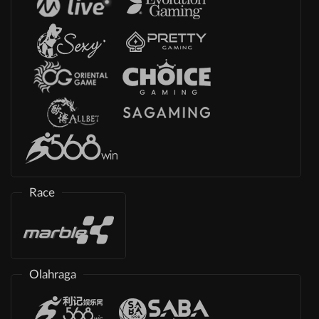
Race
Olahraga